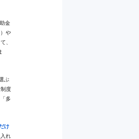
補助金
車）や
って、
ま
選ぶ
金制度
ら「多
。
だけ
を入れ