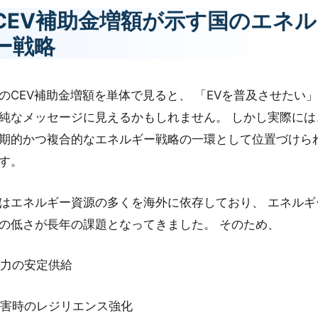
CEV補助金増額が示す国のエネ
ー戦略
のCEV補助金増額を単体で見ると、 「EVを普及させたい
純なメッセージに見えるかもしれません。 しかし実際には
期的かつ複合的なエネルギー戦略の一環として位置づけら
す。
はエネルギー資源の多くを海外に依存しており、 エネルギ
の低さが長年の課題となってきました。 そのため、
電力の安定供給
災害時のレジリエンス強化