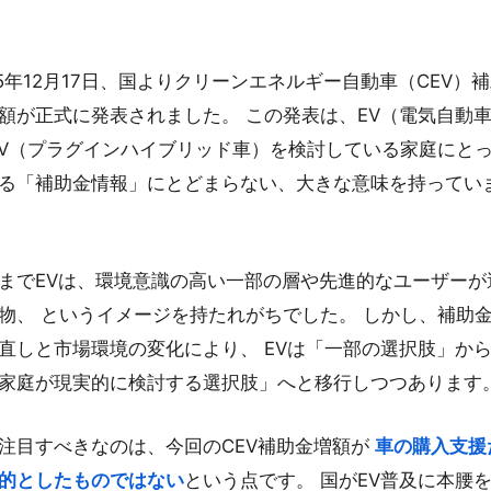
25年12月17日、国よりクリーンエネルギー自動車（CEV）
額が正式に発表されました。 この発表は、EV（電気自動
EV（プラグインハイブリッド車）を検討している家庭にと
る「補助金情報」にとどまらない、大きな意味を持ってい
までEVは、環境意識の高い一部の層や先進的なユーザーが
物、 というイメージを持たれがちでした。 しかし、補助
直しと市場環境の変化により、 EVは「一部の選択肢」か
家庭が現実的に検討する選択肢」へと移行しつつあります
注目すべきなのは、今回のCEV補助金増額が
車の購入支援
的としたものではない
という点です。 国がEV普及に本腰