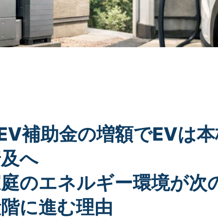
EV補助金の増額でEVは本
普及へ
家庭のエネルギー環境が次
段階に進む理由