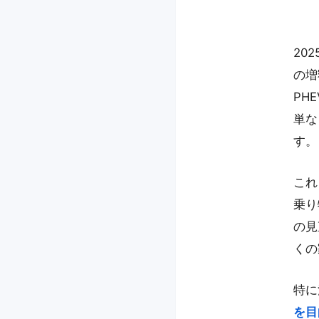
20
の増
PH
単な
す。
これ
乗り
の見
くの
特に
を目