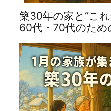
築30年の家と“こ
60代・70代のた