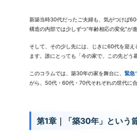
新築当時30代だったご夫婦も、気がつけば6
構造の内部では少しずつ“年齢相応の変化”が
そして、その少し先には、じきに60代を迎え
ます。誰にとっても「今の家で、この先どう
このコラムでは、築30年の家を舞台に、
緊急
がら、50代・60代・70代それぞれの世代
第1章｜「築30年」という