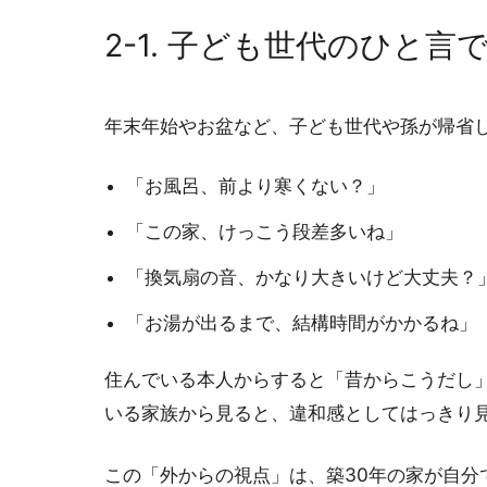
2-1. 子ども世代のひと
年末年始やお盆など、子ども世代や孫が帰省
「お風呂、前より寒くない？」
「この家、けっこう段差多いね」
「換気扇の音、かなり大きいけど大丈夫？
「お湯が出るまで、結構時間がかかるね」
住んでいる本人からすると「昔からこうだし
いる家族から見ると、違和感としてはっきり
この「外からの視点」は、築30年の家が自