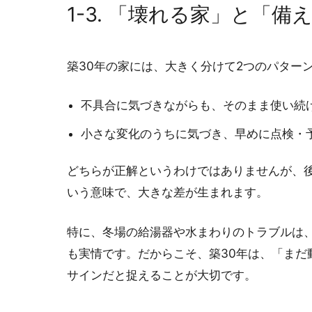
1-3. 「壊れる家」と「
築30年の家には、大きく分けて2つのパター
不具合に気づきながらも、そのまま使い続
小さな変化のうちに気づき、早めに点検・
どちらが正解というわけではありませんが、
いう意味で、大きな差が生まれます。
特に、冬場の給湯器や水まわりのトラブルは
も実情です。だからこそ、築30年は、「ま
サインだと捉えることが大切です。