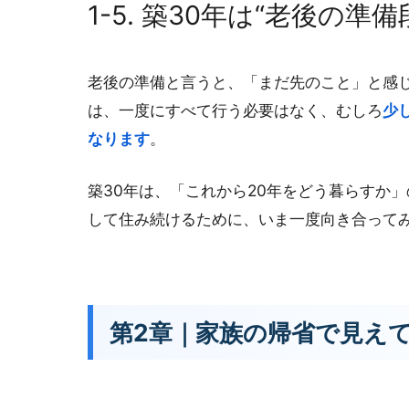
1-5. 築30年は“老後の
老後の準備と言うと、「まだ先のこと」と感
は、一度にすべて行う必要はなく、むしろ
少
なります
。
築30年は、「これから20年をどう暮らすか
して住み続けるために、いま一度向き合って
第2章｜家族の帰省で見えて