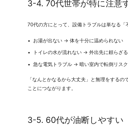
3-4. 70代世帯が特に注
70代の方にとって、設備トラブルは単なる「
お湯が出ない → 体を十分に温められない
トイレの水が流れない → 外出先に頼らざ
急な電気トラブル → 暗い室内で転倒リス
「なんとかなるから大丈夫」と無理をするの
ことにつながります。
3-5. 60代が油断しや