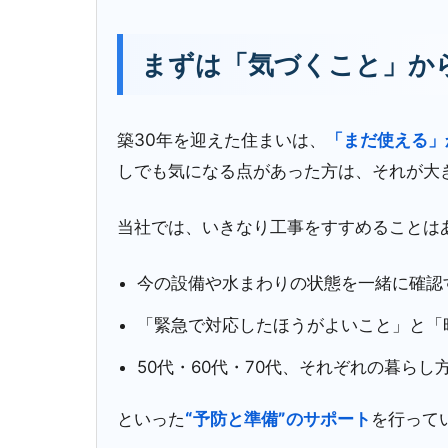
まずは「気づくこと」か
築30年を迎えた住まいは、
「まだ使える」
しでも気になる点があった方は、それが大
当社では、いきなり工事をすすめることは
今の設備や水まわりの状態を一緒に確認
「緊急で対応したほうがよいこと」と「
50代・60代・70代、それぞれの暮ら
といった
“予防と準備”のサポート
を行って