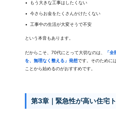
もう大きな工事はしたくない
今さらお金をたくさんかけたくない
工事中の生活が大変そうで不安
という本音もあります。
だからこそ、70代にとって大切なのは、
「全
を、無理なく整える」発想
です。そのために
ことから始めるのがおすすめです。
第3章｜緊急性が高い住宅