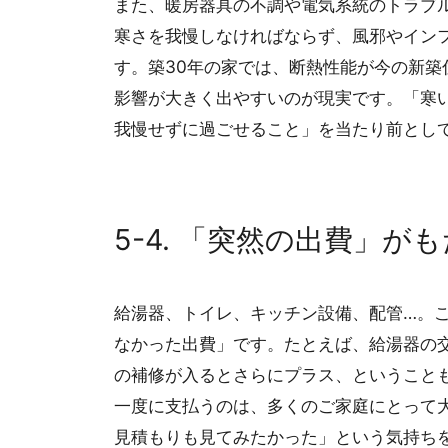
また、暖房器具の不調や電気系統のトラブ
寒さを我慢しなければならず、風邪やイン
す。築30年の家では、断熱性能が今の新
影響が大きく出やすいのが現実です。「寒
我慢せずに過ごせること」を当たり前とし
5-4. 「突然の出費」が
給湯器、トイレ、キッチン設備、配管…。
なかった出費」です。たとえば、給湯器の交
の補修が入るとさらにプラス、ということ
一度に支払うのは、多くのご家庭にとって
見積もりも見てみたかった」という気持ち