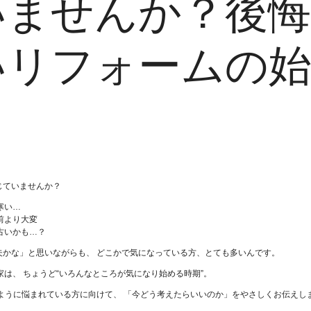
いませんか？後
いリフォームの
じていませんか？
寒い…
前より大変
古いかも…？
夫かな」と思いながらも、 どこかで気になっている方、とても多いんです。
家は、 ちょうど“いろんなところが気になり始める時期”。
じように悩まれている方に向けて、 「今どう考えたらいいのか」をやさしくお伝えし