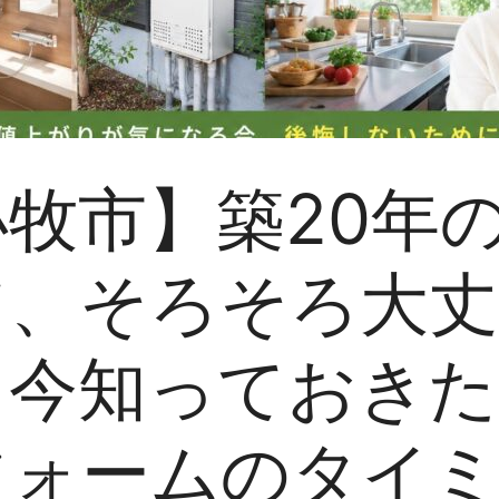
牧市】築20年
て、そろそろ大丈
？今知っておきた
フォームのタイ