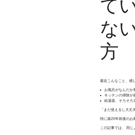
て
な
方
最近こんなこと、感
お風呂がなんだか
キッチンの掃除が
給湯器、そろそろ
「まだ使えるし大丈
特に築20年前後のお
この記事では、 同