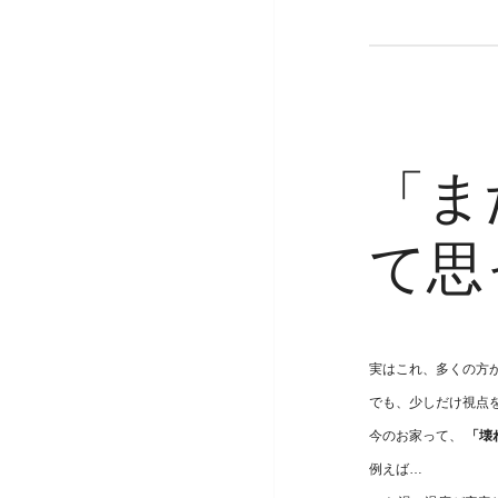
「ま
て思
実はこれ、多くの方
でも、少しだけ視点
今のお家って、
「壊
例えば…