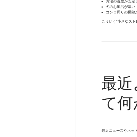
お湯の温度が安定
冬のお風呂が寒い
コンロ周りの掃除
こういう“小さなスト
最近
て何
最近ニュースやネッ