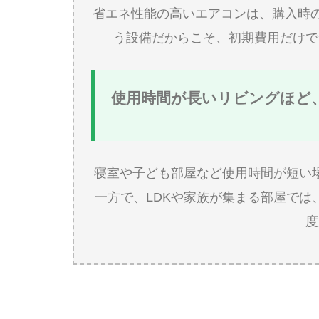
省エネ性能の高いエアコンは、購入時
う設備だからこそ、初期費用だけで
使用時間が長いリビングほど
寝室や子ども部屋など使用時間が短い
一方で、LDKや家族が集まる部屋で
度