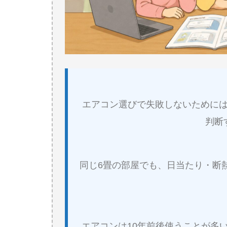
エアコン選びで失敗しないために
判断
同じ6畳の部屋でも、日当たり・断
エアコンは10年前後使うことが多