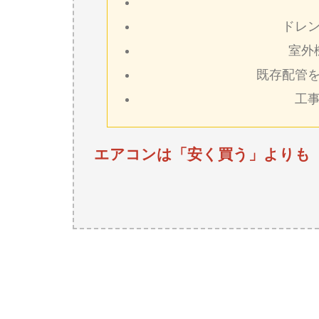
ドレ
室外
既存配管
工
エアコンは「安く買う」よりも