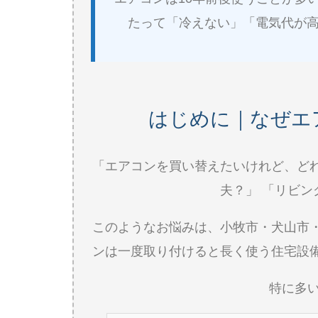
たって「冷えない」「電気代が
はじめに｜なぜエ
「エアコンを買い替えたいけれど、ど
夫？」 「リビ
このようなお悩みは、小牧市・犬山市
ンは一度取り付けると長く使う住宅設
特に多