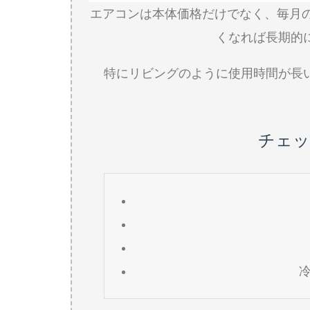
エアコンは本体価格だけでなく、毎月
くなれば長期的
特にリビングのように使用時間が長
チェッ