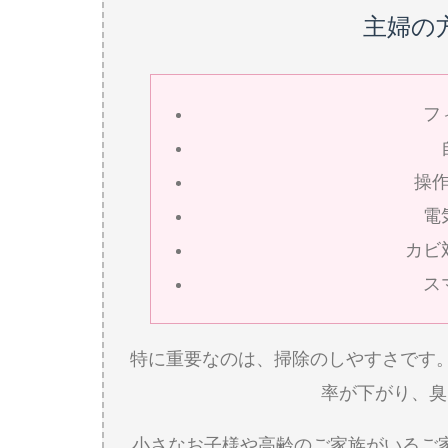
主婦の
フ
操
電
カビ
ス
特に重要なのは、掃除のしやすさです
率が下がり、臭
小さなお子様や高齢のご家族がいるご