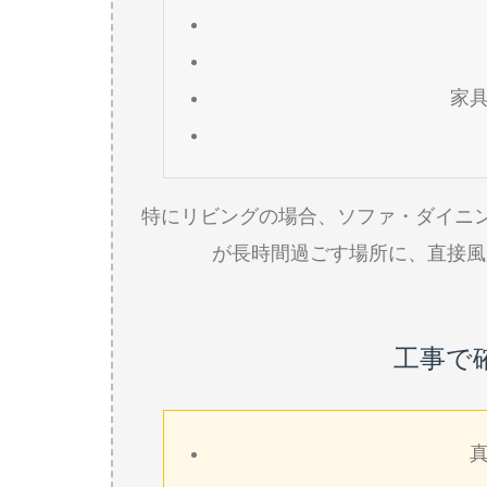
家
特にリビングの場合、ソファ・ダイニ
が長時間過ごす場所に、直接風
工事で