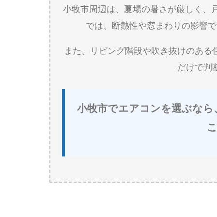
小牧市周辺は、夏場の暑さが厳しく、
では、断熱性や窓まわりの影響で
また、リビング階段や吹き抜けのある
だけで判
小牧市でエアコンを選ぶなら