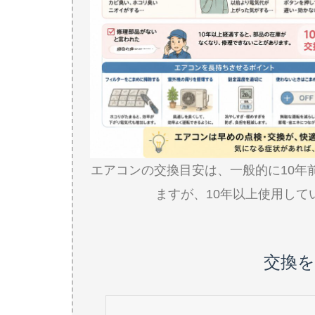
エアコンの交換目安は、一般的に10年
ますが、10年以上使用し
交換