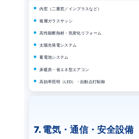
内窓（二重窓／インプラスなど）
複層ガラスサッシ
高性能断熱材・気密化リフォーム
太陽光発電システム
蓄電池システム
床暖房・省エネ型エアコン
高効率照明（LED）・自動点灯制御
7. 電気・通信・安全設備