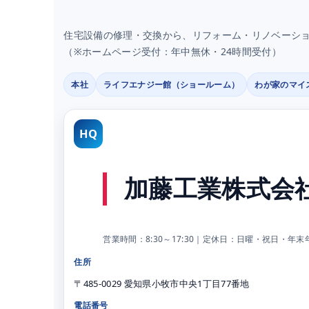
住宅設備の修理・交換から、リフォーム・リノベーシ
（※ホームページ受付：年中無休・24時間受付）
本社
ライフエナジー館（ショールーム）
わが家のマイスタ
HQ
加藤工業株式会社
営業時間：8:30～17:30｜定休日：日曜・祝日・年
住所
〒485-0029 愛知県小牧市中央1丁目77番地
電話番号