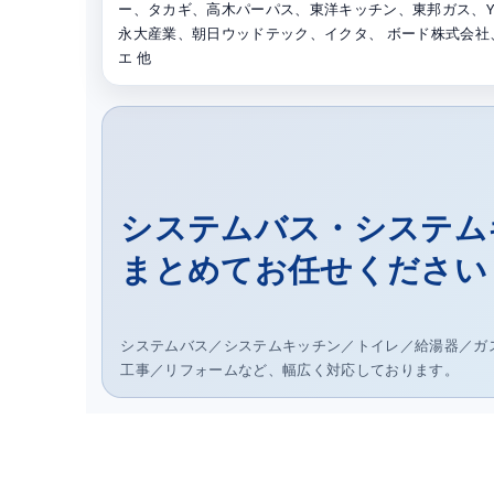
ー、タカギ、高木パーパス、東洋キッチン、東邦ガス、YK
永大産業、朝日ウッドテック、イクタ、 ボード株式会
エ 他
システムバス・システム
まとめてお任せください
システムバス／システムキッチン／トイレ／給湯器／ガ
工事／リフォームなど、幅広く対応しております。