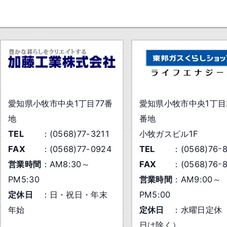
愛知県小牧市中央1丁目77番
愛知県小牧市中央1丁目2
地
番地
TEL
(0568)77-3211
小牧ガスビル1F
FAX
(0568)77-0924
TEL
(0568)76ｰ
営業時間
AM8:30～
FAX
(0568)76ｰ
PM5:30
営業時間
AM9:00～
定休日
日・祝日・年末
PM5:00
年始
定休日
水曜日定休
日は除く）