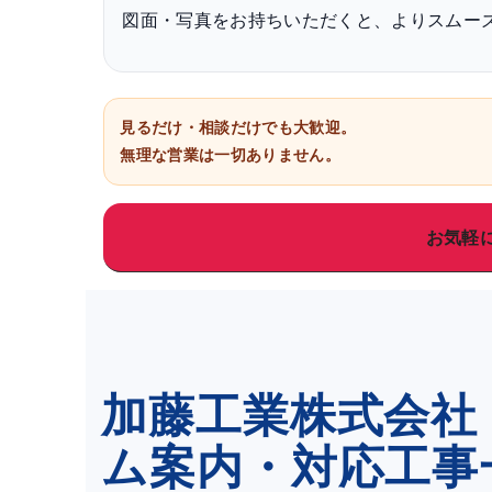
図面・写真をお持ちいただくと、よりスムー
見るだけ・相談だけでも大歓迎。
無理な営業は一切ありません。
お気軽
加藤工業株式会社
ム案内・対応工事