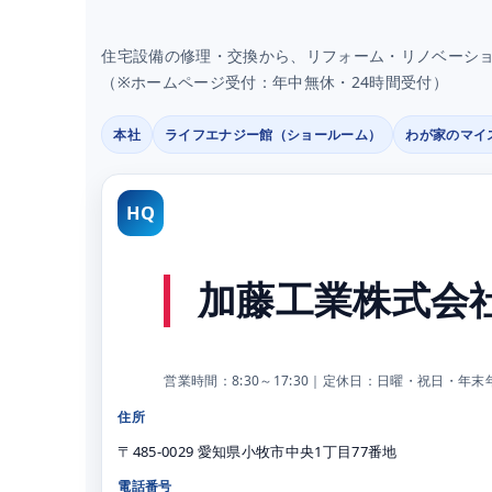
住宅設備の修理・交換から、リフォーム・リノベーシ
（※ホームページ受付：年中無休・24時間受付）
本社
ライフエナジー館（ショールーム）
わが家のマイスタ
HQ
加藤工業株式会社
営業時間：8:30～17:30｜定休日：日曜・祝日・年
住所
〒485-0029 愛知県小牧市中央1丁目77番地
電話番号