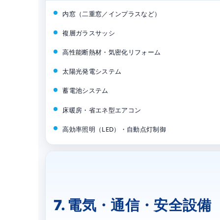
内窓（二重窓／インプラスなど）
複層ガラスサッシ
高性能断熱材・気密化リフォーム
太陽光発電システム
蓄電池システム
床暖房・省エネ型エアコン
高効率照明（LED）・自動点灯制御
7. 電気・通信・安全設備