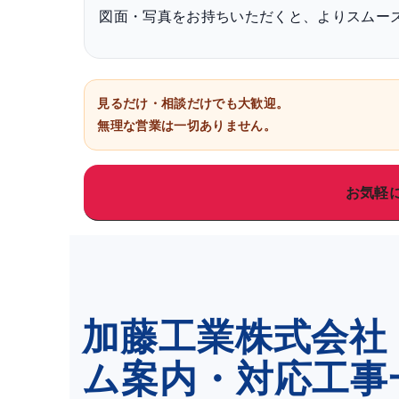
図面・写真をお持ちいただくと、よりスムー
見るだけ・相談だけでも大歓迎。
無理な営業は一切ありません。
お気軽
加藤工業株式会社
ム案内・対応工事