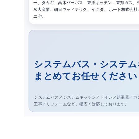
ー、タカギ、高木パーパス、東洋キッチン、東邦ガス、YK
永大産業、朝日ウッドテック、イクタ、 ボード株式会
エ 他
システムバス・システム
まとめてお任せください
システムバス／システムキッチン／トイレ／給湯器／ガ
工事／リフォームなど、幅広く対応しております。