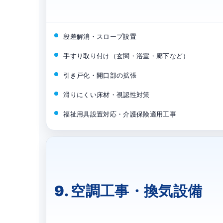
段差解消・スロープ設置
手すり取り付け（玄関・浴室・廊下など）
引き戸化・開口部の拡張
滑りにくい床材・視認性対策
福祉用具設置対応・介護保険適用工事
9. 空調工事・換気設備