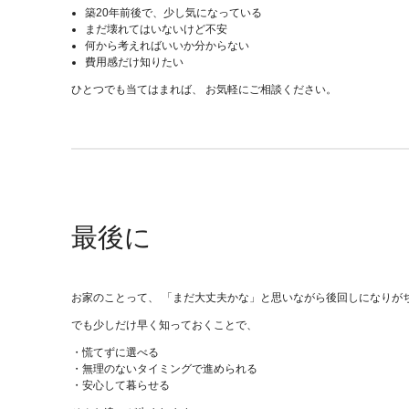
築20年前後で、少し気になっている
まだ壊れてはいないけど不安
何から考えればいいか分からない
費用感だけ知りたい
ひとつでも当てはまれば、 お気軽にご相談ください。
最後に
お家のことって、 「まだ大丈夫かな」と思いながら後回しになりが
でも少しだけ早く知っておくことで、
・慌てずに選べる
・無理のないタイミングで進められる
・安心して暮らせる