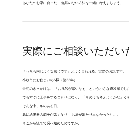
あなたのお家に合った、 無理のない方法を一緒に考えましょう。
実際にご相談いただい
「うちも同じような感じです」とよく言われる、実際のお話です。
小牧市にお住まいのA様（築22年）
最初のきっかけは、 「お風呂が寒いなぁ」という小さな違和感でし
でもすぐに工事をするつもりはなく、 「そのうち考えようかな」く
そんな中、冬のある日。
急に給湯器の調子が悪くなり、 お湯が出たり出なかったり…。
そこから慌てて調べ始めたのですが、