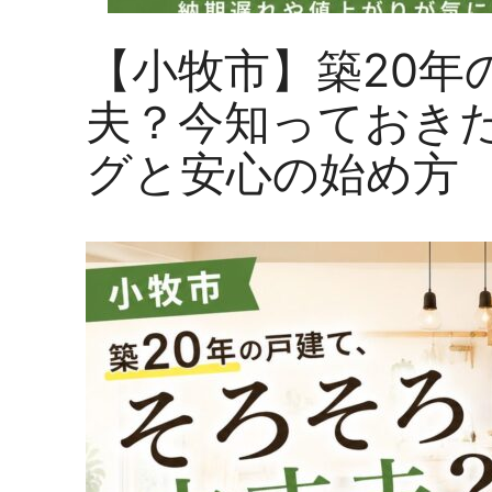
【小牧市】築20年
夫？今知っておき
グと安心の始め方