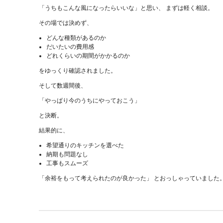
「うちもこんな風になったらいいな」と思い、 まずは軽く相談。
その場では決めず、
どんな種類があるのか
だいたいの費用感
どれくらいの期間がかかるのか
をゆっくり確認されました。
そして数週間後、
「やっぱり今のうちにやっておこう」
と決断。
結果的に、
希望通りのキッチンを選べた
納期も問題なし
工事もスムーズ
「余裕をもって考えられたのが良かった」 とおっしゃっていました