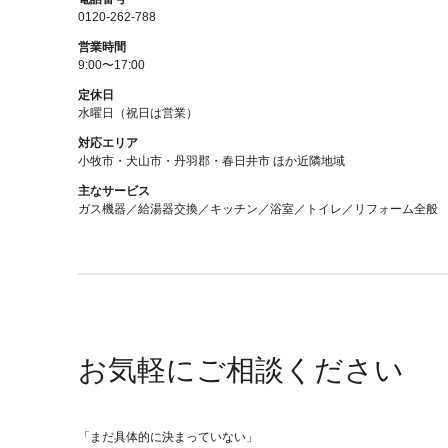
0120-262-788
営業時間
9:00〜17:00
定休日
水曜日（祝日は営業）
対応エリア
小牧市・犬山市・丹羽郡・春日井市 ほか近隣地域
主なサービス
ガス機器／給湯器交換／キッチン／浴室／トイレ／リフォーム全般
お気軽にご相談ください
「まだ具体的に決まっていない」