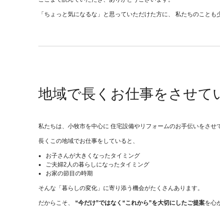
「ちょっと気になるな」と思っていただけた方に、 私たちのことも
地域で長くお仕事をさせて
私たちは、小牧市を中心に 住宅設備やリフォームのお手伝いをさせ
長くこの地域でお仕事をしていると、
お子さんが大きくなったタイミング
ご夫婦2人の暮らしになったタイミング
お家の節目の時期
そんな「暮らしの変化」に寄り添う機会がたくさんあります。
だからこそ、
“今だけ”ではなく“これから”を大切にしたご提案
を心