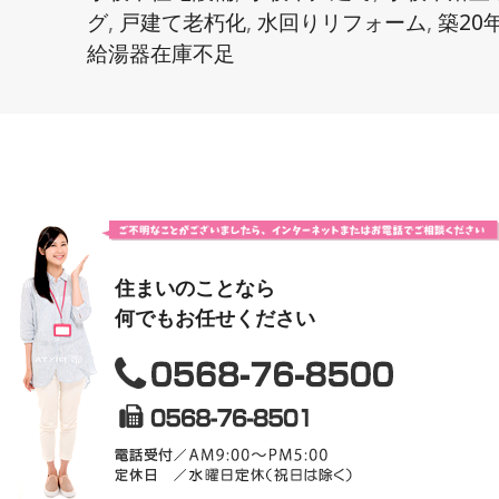
グ
,
戸建て老朽化
,
水回りリフォーム
,
築20
給湯器在庫不足
住まいのことなら
何でもお任せください