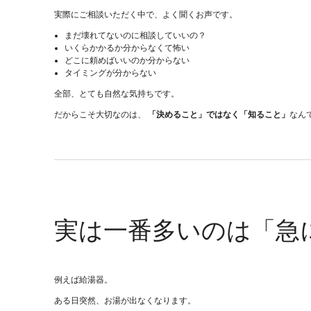
実際にご相談いただく中で、よく聞くお声です。
まだ壊れてないのに相談していいの？
いくらかかるか分からなくて怖い
どこに頼めばいいのか分からない
タイミングが分からない
全部、とても自然な気持ちです。
だからこそ大切なのは、
「決めること」ではなく「知ること」
なん
実は一番多いのは「急
例えば給湯器。
ある日突然、お湯が出なくなります。