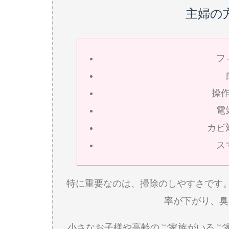
主婦の
フ
操
電
カビ
ス
特に重要なのは、掃除のしやすさです
率が下がり、臭
小さなお子様や高齢のご家族がいるご