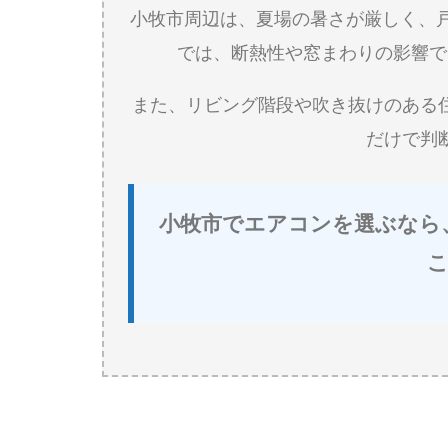
小牧市周辺は、夏場の暑さが厳しく、
では、断熱性や窓まわりの影響で
また、リビング階段や吹き抜けのある
だけで判
小牧市でエアコンを選ぶなら