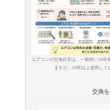
エアコンの交換目安は、一般的に10年
ますが、10年以上使用し
交換