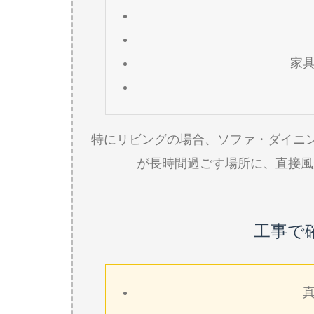
家
特にリビングの場合、ソファ・ダイニ
が長時間過ごす場所に、直接風
工事で