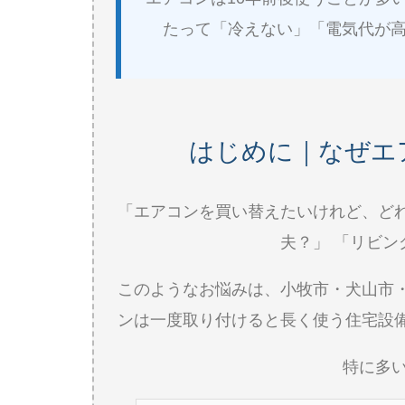
たって「冷えない」「電気代が
はじめに｜なぜエ
「エアコンを買い替えたいけれど、ど
夫？」 「リビ
このようなお悩みは、小牧市・犬山市
ンは一度取り付けると長く使う住宅設
特に多