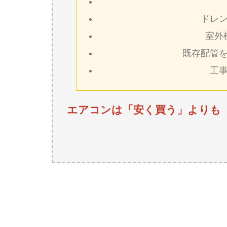
ドレ
室外
既存配管
工
エアコンは「安く買う」よりも