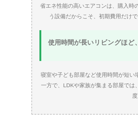
省エネ性能の高いエアコンは、購入時
う設備だからこそ、初期費用だけで
使用時間が長いリビングほど
寝室や子ども部屋など使用時間が短い
一方で、LDKや家族が集まる部屋で
度