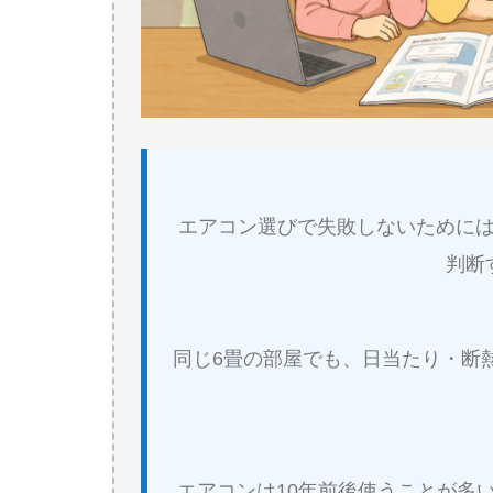
エアコン選びで失敗しないために
判断
同じ6畳の部屋でも、日当たり・断
エアコンは10年前後使うことが多