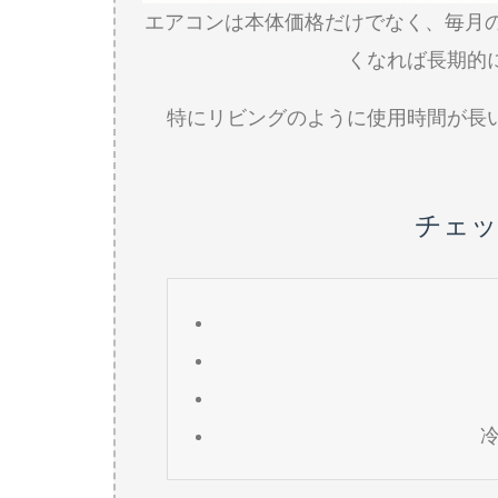
エアコンは本体価格だけでなく、毎月
くなれば長期的
特にリビングのように使用時間が長
チェッ