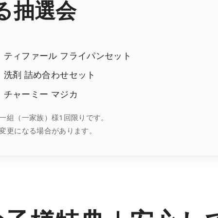
る抽選会
：
ティファール フライパンセット
：
洗剤 詰め合わせセット
：
チャーミー マジカ
一組（一家族）様1回限りです。
変更になる場合があります。