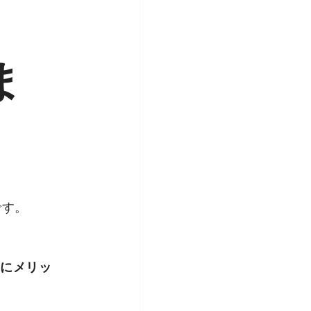
ま
です。
らにメリッ