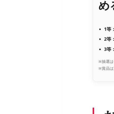
め
1等
2等
3等
※抽選は
※賞品は