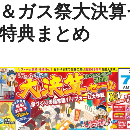
＆ガス祭大決算
特典まとめ