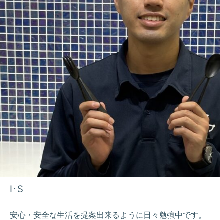
I･S
安心・安全な生活を提案出来るように日々勉強中です。