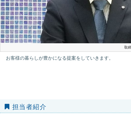
取締
お客様の暮らしが豊かになる提案をしていきます。
担当者紹介