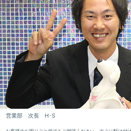
営業部 次長 H･S
お客様のお困りごと何でもご相談ください。すぐに駆け付