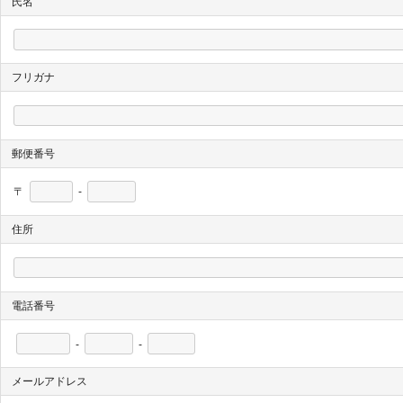
氏名
フリガナ
郵便番号
〒
-
住所
電話番号
-
-
メールアドレス