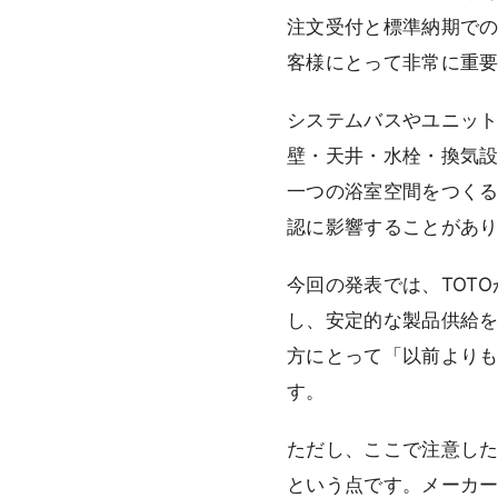
注文受付と標準納期で
客様にとって非常に重
システムバスやユニッ
壁・天井・水栓・換気
一つの浴室空間をつく
認に影響することがあ
今回の発表では、TOT
し、安定的な製品供給
方にとって「以前より
す。
ただし、ここで注意し
という点です。メーカ