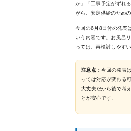
か」「工事予定がずれ
がら、安定供給のため
今回の6月8日付の発表
いう内容です。お風呂
っては、再検討しやす
注意点：
今回の発表
っては対応が変わる
大丈夫だから後で考
とが安心です。