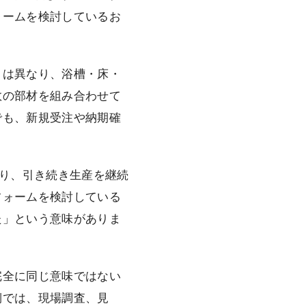
ォームを検討しているお
とは異なり、浴槽・床・
数の部材を組み合わせて
でも、新規受注や納期確
より、引き続き生産を継続
フォームを検討している
た」という意味がありま
完全に同じ意味ではない
側では、現場調査、見