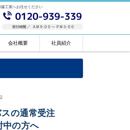
加藤工業へお任せください
会社概要
社員紹介
辺
バスの通常受注
討中の方へ