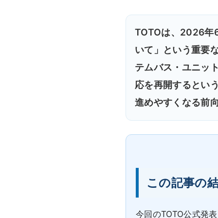
TOTOは、202
いて」という重要な
テムバス・ユニッ
応を再開するとい
進めやすくなる前
この記事の
今回のTOTO公式発