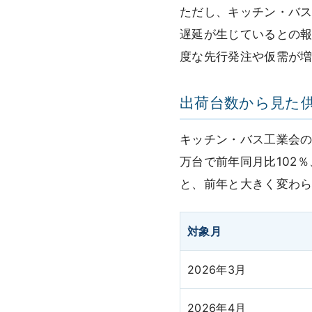
ただし、キッチン・バ
遅延が生じているとの
度な先行発注や仮需が
出荷台数から見た
キッチン・バス工業会の
万台で前年同月比102％
と、前年と大きく変わ
対象月
2026年3月
2026年4月