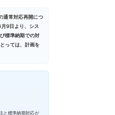
注の通常対応再開につ
6月9日より、シス
び標準納期での対
とっては、計画を
受注と標準納期対応が