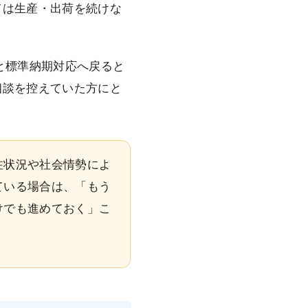
ては生産・出荷を続けな
と標準納期対応へ戻ると
相談を控えていた方にと
注状況や社会情勢によ
ている場合は、「もう
けでも進めておく」こ