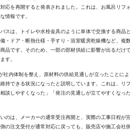
の対応を再開すると発表されました。これは、お風呂リフ
要な情報です。
トバスは、トイレや水栓金具のように単体で交換する商品
設備・ドア・断熱仕様・手すり・浴室暖房乾燥機など、複
る商品です。そのため、一部の部材供給に影響が出るだけ
ります。
Oが社内体制を整え、原材料の供給見通しが立ったことに
を維持できる状況になったと説明しています。これは、リ
も相談しやすくなった」「発注の見通しが立てやすくなっ
たいのは、メーカーの通常受注再開と、実際の工事日程が
ー側の注文受付が通常対応に戻っても、販売店や施工会社