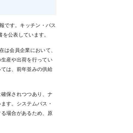
情報です。キッチン・バス
文書を公表しています。
在は会員企業において、
の生産や出荷を行ってい
いては、前年並みの供給
は確保されつつあり、ナ
います。システムバス・
する場合があるため、原