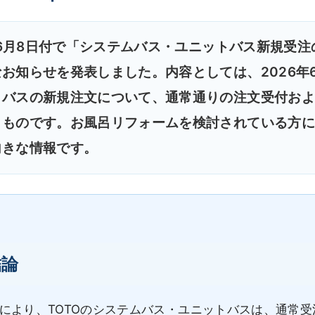
6年6月8日付で「システムバス・ユニットバス新規受
お知らせを発表しました。内容としては、2026年
トバスの新規注文について、通常通りの注文受付およ
うものです。お風呂リフォームを検討されている方に
向きな情報です。
結論
表により、TOTOのシステムバス・ユニットバスは、通常