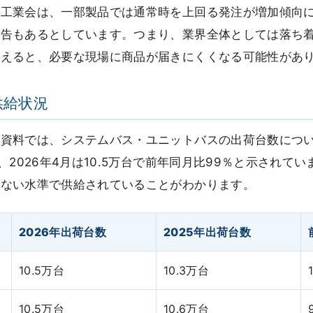
ス工業会は、一部製品では通常時を上回る発注が増加傾向
報告もあるとしています。つまり、業界全体としては落ち
増えると、必要な現場に商品が届きにくくなる可能性があ
供給状況
資料では、システムバス・ユニットバスの出荷台数について、
、2026年4月は10.5万台で前年同月比99％と示されて
らない水準で供給されていることがわかります。
2026年出荷台数
2025年出荷台数
10.5万台
10.3万台
10.5万台
10.6万台