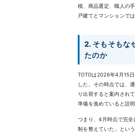
積、商品選定、職人の
戸建てとマンションで
2. そもそも
たのか
TOTOは2026年4
した。その時点では、
り出荷すると案内されて
準備を進めていると説
つまり、4月時点で完全
制を整えていた」とい