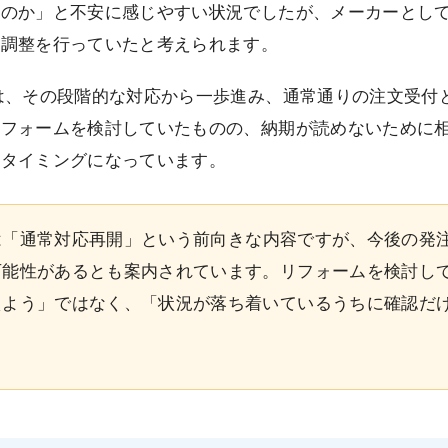
るのか」と不安に感じやすい状況でしたが、メーカーとし
の調整を行っていたと考えられます。
は、その段階的な対応から一歩進み、通常通りの注文受付
リフォームを検討していたものの、納期が読めないために
いタイミングになっています。
は「通常対応再開」という前向きな内容ですが、今後の発
可能性があるとも案内されています。リフォームを検討し
えよう」ではなく、「状況が落ち着いているうちに確認だ