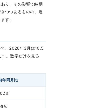
にあり、その影響で納期
着きつつあるものの、過
ります。
2026年3月は10.5
います。数字だけを見る
前年同月比
102％
99％