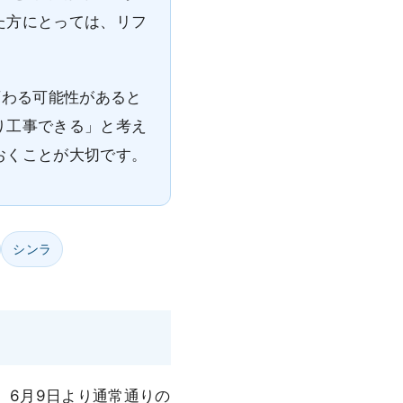
た方にとっては、リフ
変わる可能性があると
り工事できる」と考え
おくことが大切です。
シンラ
、6月9日より通常通りの