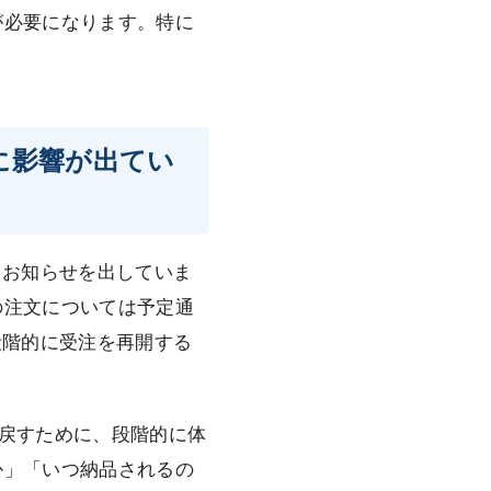
が必要になります。特に
に影響が出てい
てお知らせを出していま
の注文については予定通
段階的に受注を再開する
戻すために、段階的に体
か」「いつ納品されるの