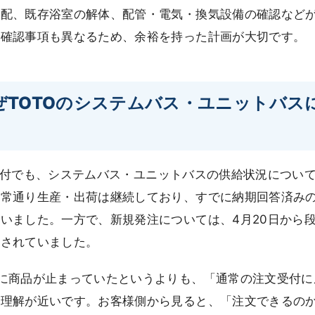
手配、既存浴室の解体、配管・電気・換気設備の確認など
は確認事項も異なるため、余裕を持った計画が大切です。
なぜTOTOのシステムバス・ユニットバス
月15日付でも、システムバス・ユニットバスの供給状況につい
通常通り生産・出荷は継続しており、すでに納期回答済み
いました。一方で、新規発注については、4月20日から
明されていました。
に商品が止まっていたというよりも、「通常の注文受付に
う理解が近いです。お客様側から見ると、「注文できるの