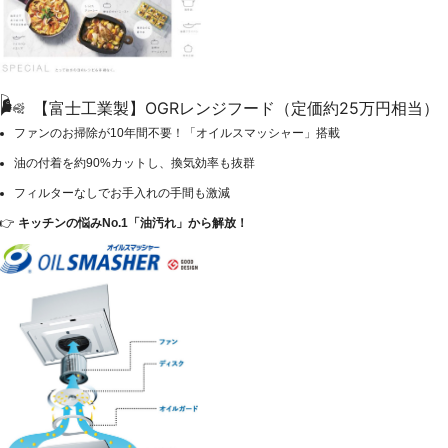
🌬️
【富士工業製】OGRレンジフード（定価約25万円相当）
ファンのお掃除が10年間不要！「オイルスマッシャー」搭載
油の付着を約90%カットし、換気効率も抜群
フィルターなしでお手入れの手間も激減
👉
キッチンの悩みNo.1「油汚れ」から解放！