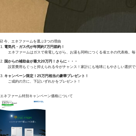
☑️ 今、エネファームを選ぶ3つの理由
電気代・ガス代が年間約7万円節約！
エネファームはガスで発電しながら、お湯も同時につくる省エネの代表格。毎
国からの補助金が最大20万円！さらに・・・
設置費用もぐっと抑えられる今がチャンス！家計にも地球にもやさしい選択で
キャンペーン限定！25万円相当の豪華プレゼント！
ご成約の方に、下記いずれかをプレゼント！
エネファーム特別キャンペーン価格について