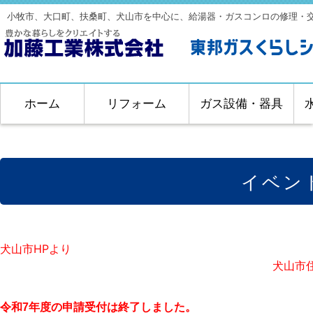
小牧市、大口町、扶桑町、犬山市を中心に、給湯器・ガスコンロの修理・
ホーム
リフォーム
ガス設備・器具
イベン
犬山市HPより
犬山市
令和7年度の申請受付は終了しました。