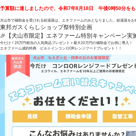
予算額に達しましたので、令和7年8月18日 午後0時50分を
犬山市で補助金を受けれる給湯器は、エネファームのみとなりました。給湯器をお
東邦ガスくらしショップ祭特別企画
🎉【犬山市限定】エネファーム特別キャンペーン実
今だけ！25万円相当の人気商品プレゼント＋最大20万円の補助金でお得に導入！
エネファーム成約特典 ビルトインコンロORレンジフードプレゼント！！