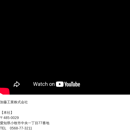
加藤工業株式会社
【本社】
〒485-0029
愛知県小牧市中央一丁目77番地
TEL 0568-77-3211