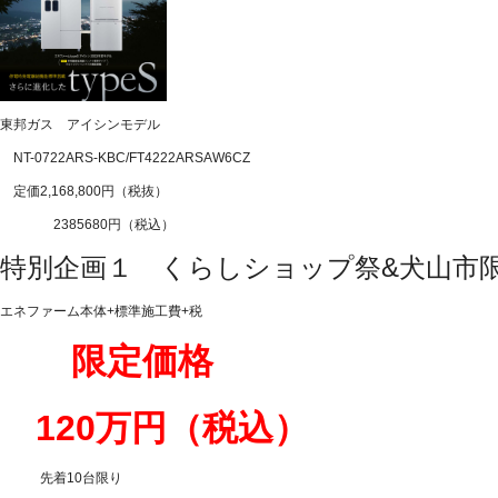
東邦ガス アイシンモデル
NT-0722ARS-KBC/FT4222ARSAW6CZ
定価2,168,800円（税抜）
2385680円（税込）
特別企画１ くらしショップ祭&犬山市
エネファーム本体+標準施工費+税
限定価格
120万円（税込）
先着10台限り