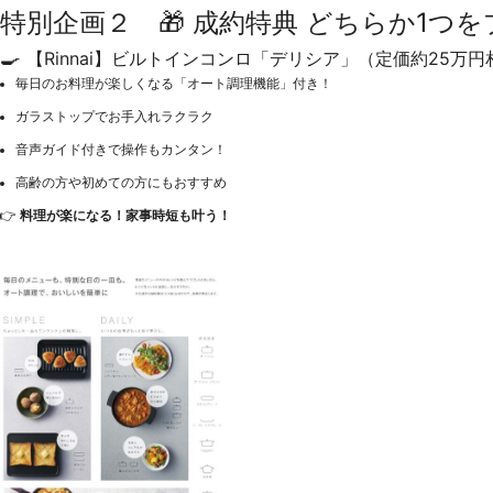
特別企画２ 🎁 成約特典 どちらか1つ
🍳
【Rinnai】ビルトインコンロ「デリシア」（定価約25万円
毎日のお料理が楽しくなる「オート調理機能」付き！
ガラストップでお手入れラクラク
音声ガイド付きで操作もカンタン！
高齢の方や初めての方にもおすすめ
👉
料理が楽になる！家事時短も叶う！