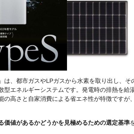
」は、都市ガスやLPガスから水素を取り出し、そ
散型エネルギーシステムです。発電時の排熱を給
能の高さと自家消費による省エネ性が特徴ですが
る価値があるかどうかを見極めるための選定基準