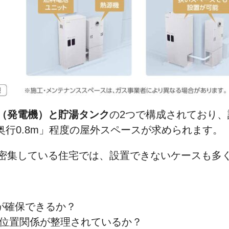
（発電機）と貯湯タンク
の2つで構成されており
×奥行0.8m」程度の屋外スペースが求められます。
密集している住宅では、設置できないケースも多
が確保できるか？
位置関係が整理されているか？