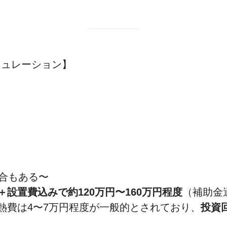
ュレーション】
場合もある〜
＋設置費込みで約120万円〜160万円程度
（補助金
熱費は4〜7万円程度が一般的とされており、
投資