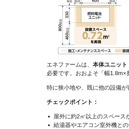
エネファームは、
本体ユニット
必要です。おおよそ「幅1.8m
特に狭小地や、既に他の設備が
チェックポイント：
屋外に約2㎡以上のスペース
給湯器やエアコン室外機との