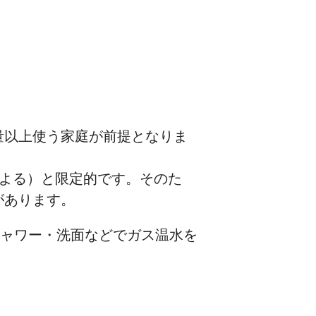
量以上使う家庭が前提となりま
による）と限定的です。そのた
があります。
シャワー・洗面などでガス温水を