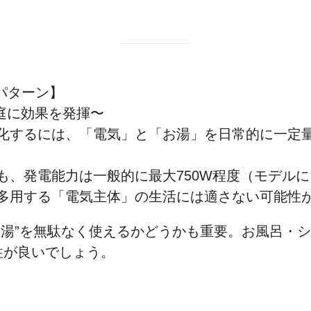
パターン】
庭に効果を発揮〜
化するには、「電気」と「お湯」を日常的に一定
も、発電能力は一般的に最大750W程度（モデル
を多用する「電気主体」の生活には適さない可能性
お湯”を無駄なく使えるかどうかも重要。お風呂・
性が良いでしょう。