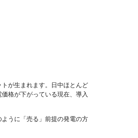
ットが生まれます。日中ほとんど
電価格が下がっている現在、導入
のように「売る」前提の発電の方