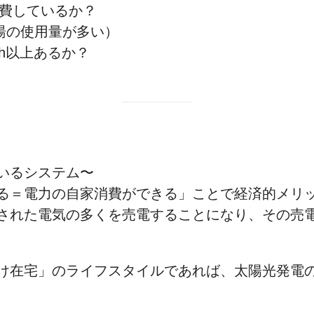
費しているか？
湯の使用量が多い）
Wh以上あるか？
いるシステム〜
る＝電力の自家消費ができる」ことで経済的メリ
された電気の多くを売電することになり、その売
け在宅」のライフスタイルであれば、太陽光発電