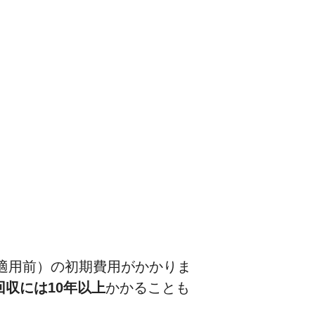
適用前）の初期費用がかかりま
回収には10年以上
かかることも