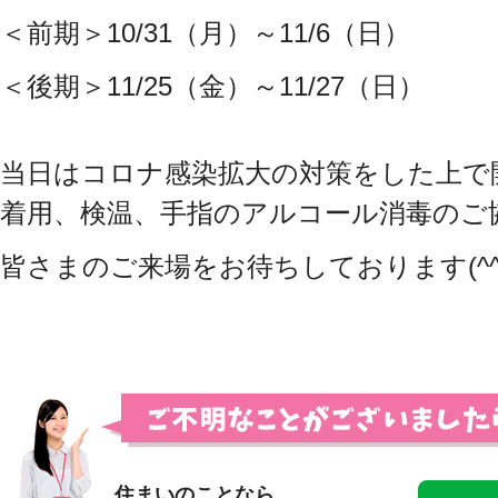
＜前期＞10/31（月）～11/6（日）
＜後期＞11/25（金）～11/27（日）
当日はコロナ感染拡大の対策をした上で
着用、検温、手指のアルコール消毒のご
皆さまのご来場をお待ちしております(^^
住まいのことなら