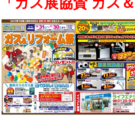
「ガス展協賛 ガス